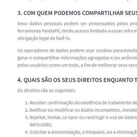
3. COM QUEM PODEMOS COMPARTILHAR SEU
Seus dados pessoais podem ser processados pelos prov
ferramenta PandaPé, tendo acesso limitado a essas info
obrigação legal de fazê-lo.
Os operadores de dados podem usar cookies para estudar
gerar e compartilhar informações agregadas e/ou anônima
pelos usuários como um todo, a fim de melhorar seus serv
4. QUAIS SÃO OS SEUS DIREITOS ENQUANTO 
Os direitos são os seguintes:
Receber confirmação da existência de tratamento de
Retificar ou modificar os dados incompletos, inexat
Rejeitar, limitar, se opor ou restringir o uso de da
INFOJOBS;
Solicitar a anonimização, o bloqueio, ou a eliminaç