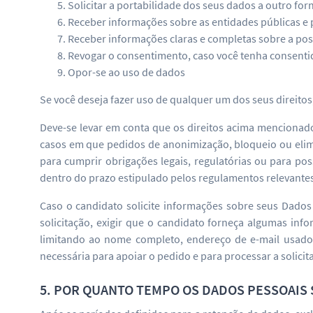
Solicitar a portabilidade dos seus dados a outro fo
Receber informações sobre as entidades públicas e 
Receber informações claras e completas sobre a pos
Revogar o consentimento, caso você tenha consenti
Opor-se ao uso de dados
Se você deseja fazer uso de qualquer um dos seus direito
Deve-se levar em conta que os direitos acima mencionados
casos em que pedidos de anonimização, bloqueio ou elim
para cumprir obrigações legais, regulatórias ou para poss
dentro do prazo estipulado pelos regulamentos relevante
Caso o candidato solicite informações sobre seus Dados 
solicitação, exigir que o candidato forneça algumas info
limitando ao nome completo, endereço de e-mail usado
necessária para apoiar o pedido e para processar a solicit
5. POR QUANTO TEMPO OS DADOS PESSOAIS