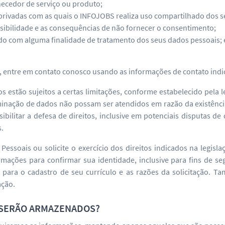
rnecedor de serviço ou produto;
privadas com as quais o INFOJOBS realiza uso compartilhado dos s
sibilidade e as consequências de não fornecer o consentimento;
do com alguma finalidade de tratamento dos seus dados pessoais; 
s, entre em contato conosco usando as informações de contato indi
 estão sujeitos a certas limitações, conforme estabelecido pela le
inação de dados não possam ser atendidos em razão da existência
ibilitar a defesa de direitos, inclusive em potenciais disputas d
s.
Pessoais ou solicite o exercício dos direitos indicados na legisl
rmações para confirmar sua identidade, inclusive para fins de se
 para o cadastro de seu currículo e as razões da solicitação.
ação.
 SERÃO ARMAZENADOS?