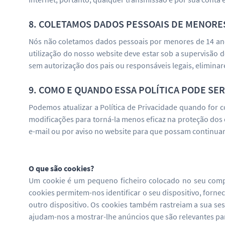
8. COLETAMOS DADOS PESSOAIS DE MENORES
Nós não coletamos dados pessoais por menores de 14 anos.
utilização do nosso website deve estar sob a supervisão
sem autorização dos pais ou responsáveis legais, elimin
9. COMO E QUANDO ESSA POLÍTICA PODE SER
Podemos atualizar a Política de Privacidade quando for 
modificações para torná-la menos eficaz na proteção dos
e-mail ou por aviso no website para que possam continua
O que são cookies?
Um cookie é um pequeno ficheiro colocado no seu compu
cookies permitem-nos identificar o seu dispositivo, fornec
outro dispositivo. Os cookies também rastreiam a sua se
ajudam-nos a mostrar-lhe anúncios que são relevantes par