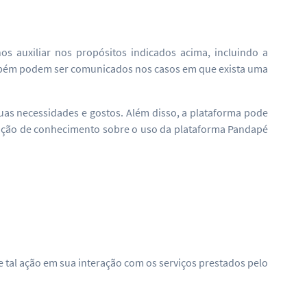
 auxiliar nos propósitos indicados acima, incluindo a
ambém podem ser comunicados nos casos em que exista uma
as necessidades e gostos. Além disso, a plataforma pode
tenção de conhecimento sobre o uso da plataforma Pandapé
de tal ação em sua interação com os serviços prestados pelo