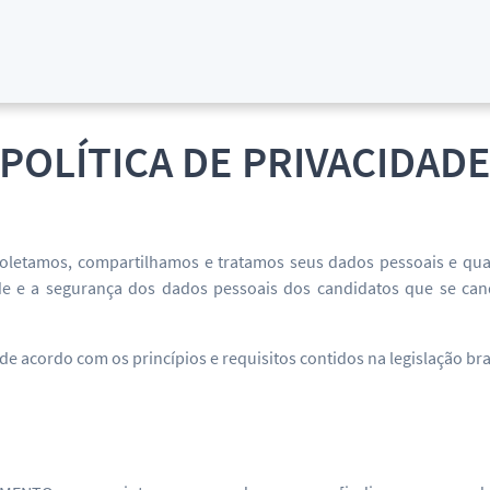
POLÍTICA DE PRIVACIDAD
coletamos, compartilhamos e tratamos seus dados pessoais e qua
dade e a segurança dos dados pessoais dos candidatos que se c
acordo com os princípios e requisitos contidos na legislação brasi