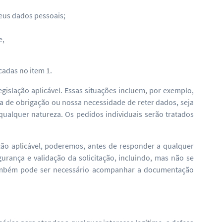
eus dados pessoais;
e,
cadas no item 1.
gislação aplicável. Essas situações incluem, por exemplo,
 de obrigação ou nossa necessidade de reter dados, seja
e qualquer natureza. Os pedidos individuais serão tratados
ação aplicável, poderemos, antes de responder a qualquer
gurança e validação da solicitação, incluindo, mas não se
 Também pode ser necessário acompanhar a documentação