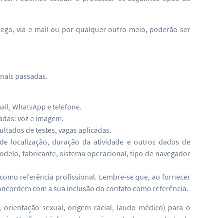
ego, via e-mail ou por qualquer outro meio, poderão ser
onais passadas.
ail, WhatsApp e telefone.
adas: voz e imagem.
ltados de testes, vagas aplicadas.
de localização, duração da atividade e outros dados de
delo, fabricante, sistema operacional, tipo de navegador
como referência profissional. Lembre-se que, ao fornecer
 concordem com a sua inclusão do contato como referência.
orientação sexual, origem racial, laudo médico) para o