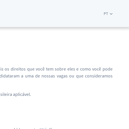
PT
E
is os direitos que você tem sobre eles e como você pode
andidataram a uma de nossas vagas ou que consideramos
leira aplicável.