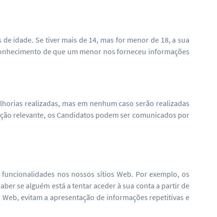
de idade. Se tiver mais de 14, mas for menor de 18, a sua
os conhecimento de que um menor nos forneceu informações
elhorias realizadas, mas em nenhum caso serão realizadas
cação relevante, os Candidatos podem ser comunicados por
funcionalidades nos nossos sítios Web. Por exemplo, os
aber se alguém está a tentar aceder à sua conta a partir de
 Web, evitam a apresentação de informações repetitivas e