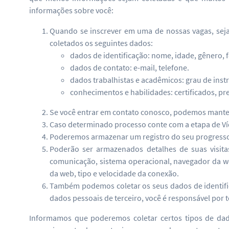
informações sobre você:
Quando se inscrever em uma de nossas vagas, seja
coletados os seguintes dados:
dados de identificação: nome, idade, gênero, 
dados de contato: e-mail, telefone.
dados trabalhistas e acadêmicos: grau de ins
conhecimentos e habilidades: certificados, pre
Se você entrar em contato conosco, podemos manter 
Caso determinado processo conte com a etapa de Ví
Poderemos armazenar um registro do seu progresso no
Poderão ser armazenados detalhes de suas visita
comunicação, sistema operacional, navegador da web
da web, tipo e velocidade da conexão.
Também podemos coletar os seus dados de identific
dados pessoais de terceiro, você é responsável por 
Informamos que poderemos coletar certos tipos de dado