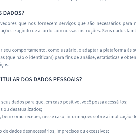
S DADOS?
edores que nos fornecem serviços que são necessários para nos
rmações e agindo de acordo com nossas instruções. Seus dados t
 seu comportamento, como usuário, e adaptar a plataforma às su
s (que não o identificam) para fins de análise, estatísticas e ob
iços.
TITULAR DOS DADOS PESSOAIS?
 seus dados para que, em caso positivo, você possa acessá-los;
os ou desatualizados;
dos, bem como receber, nesse caso, informações sobre a implicação 
ão de dados desnecessários, imprecisos ou excessivos;